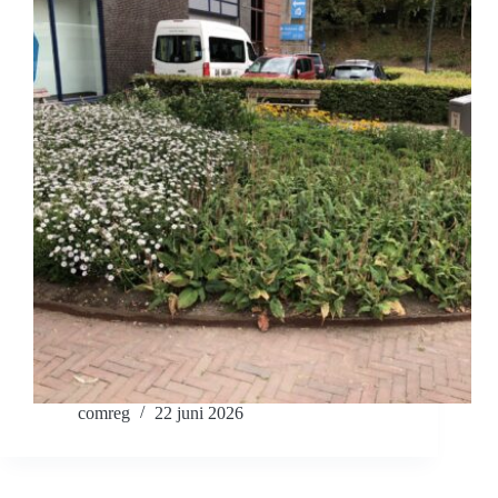
comreg
22 juni 2026