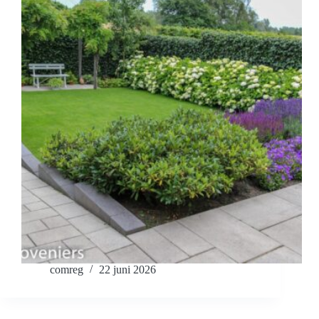
comreg
22 juni 2026