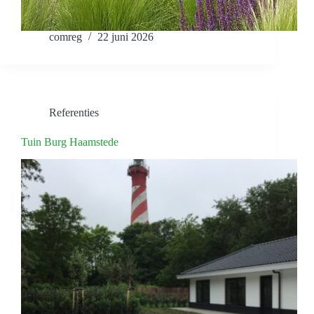
comreg
22 juni 2026
Referenties
Tuin Burg Haamstede