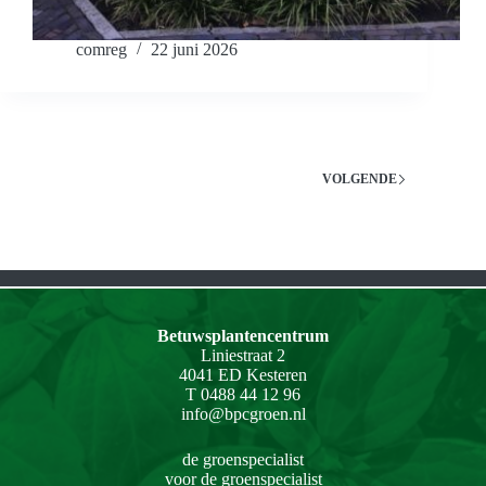
comreg
22 juni 2026
VOLGENDE
Betuwsplantencentrum
Liniestraat 2
4041 ED Kesteren
T 0488 44 12 96
info@bpcgroen.nl
de groenspecialist
voor de groenspecialist