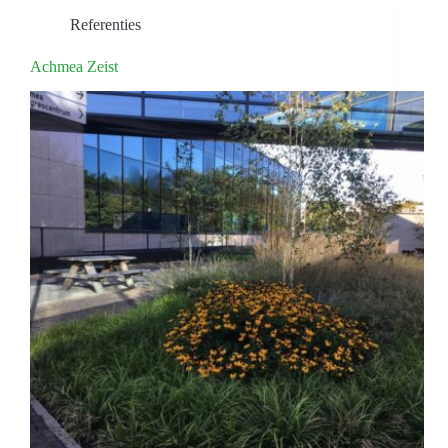
Referenties
Achmea Zeist