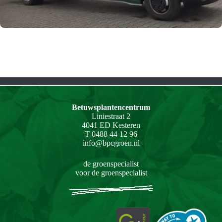
Betuwsplantencentrum
Liniestraat 2
4041 ED Kesteren
T 0488 44 12 96
info@bpcgroen.nl
de groenspecialist
voor de groenspecialist