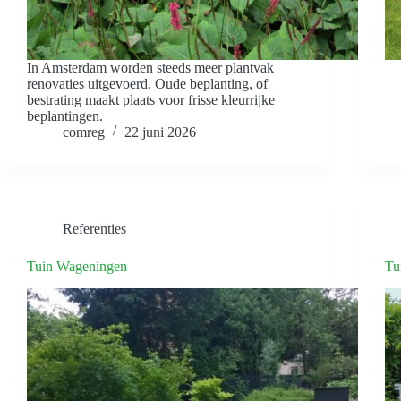
In Amsterdam worden steeds meer plantvak
renovaties uitgevoerd. Oude beplanting, of
bestrating maakt plaats voor frisse kleurrijke
beplantingen.
comreg
22 juni 2026
Referenties
Tuin Wageningen
Tu