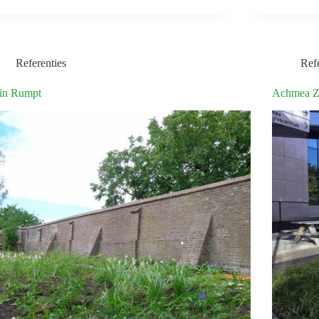
Referenties
Refe
in Rumpt
Achmea Ze