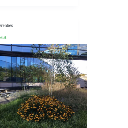
renties
ist