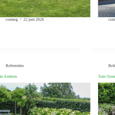
comreg
22 juni 2026
com
Referenties
Refe
in Arnhem
Tuin Oost