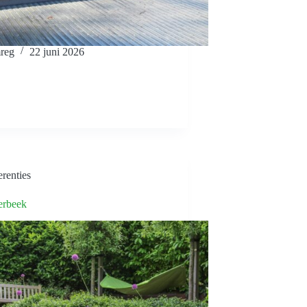
reg
22 juni 2026
renties
erbeek