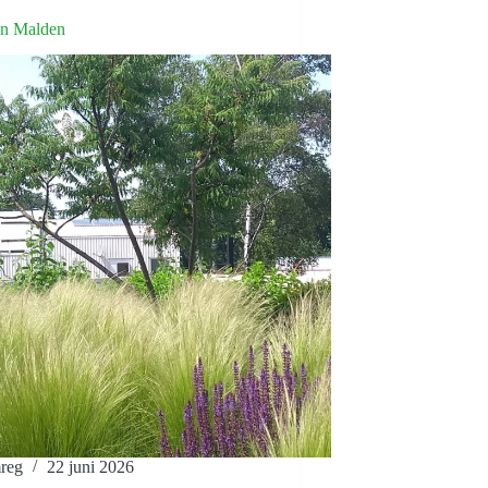
uin Malden
reg
22 juni 2026