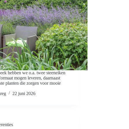
beek hebben we o.a. twee steeneiken
formaat mogen leveren, daarnaast
ste planten die zorgen voor mooie
reg
22 juni 2026
renties