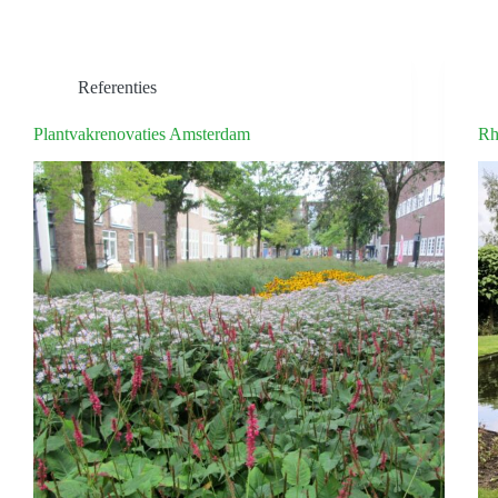
Referenties
Plantvakrenovaties Amsterdam
Rh