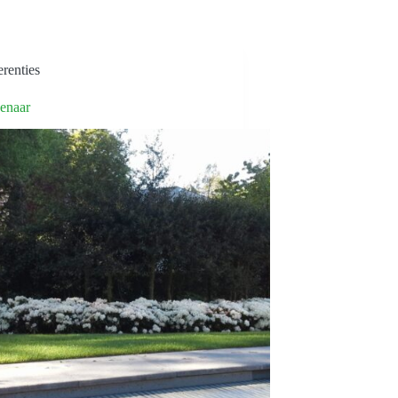
renties
enaar