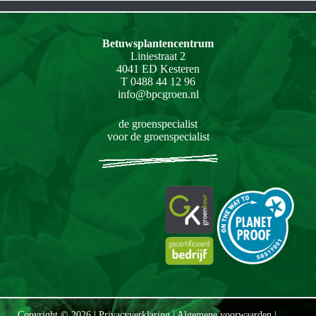
Betuwsplantencentrum
Liniestraat 2
4041 ED Kesteren
T 0488 44 12 96
info@bpcgroen.nl
de groenspecialist
voor de groenspecialist
Copyright © 2026 |
Privacyverklaring
|
Algemene voorwaarden
|